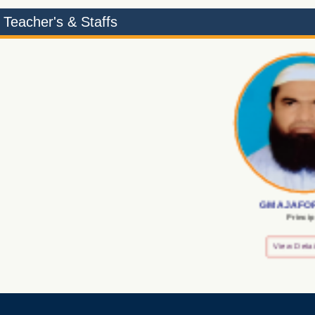
Teacher's & Staffs
GMA JAFOR IM
Principal
View Detail