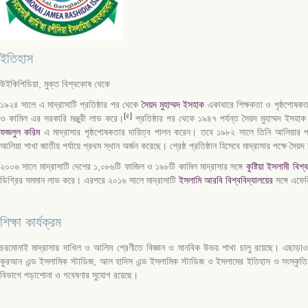
ইতিহাস
উইকিপিডিয়া, মুক্ত বিশ্বকোষ থেকে
১৯২৪ সালে এ মাদ্রাসাটি প্রতিষ্ঠার পর থেকে
সৈয়দ মুহাম্মদ ইসহাক
একাধারে শিক্ষকতা ও পৃষ্ঠপোষ
[৫]
ও কামিল এর সরকারি মঞ্জুরী লাভ করে।
প্রতিষ্ঠার পর থেকে ১৯৪৭ পর্যন্ত সৈয়দ মুহাম্মদ ইসহা
ফজলুল করিম
এ মাদ্রাসার পৃষ্ঠপোষকতার দায়িত্ব পালন করেন। তবে ১৯৮২ সালে তিনি আলিয়ার প
আলিয়া শাখা জাতীয় পর্যায়ে প্রথম স্থান অর্জন করেছে। শ্রেষ্ঠ প্রতিষ্ঠান হিসেবে মাদ্রাসার পক্ষে স
২০০৬ সালে মাদ্রাসাটি দেশের ১,০৮৬টি ফাজিল ও ১৯৮টি কামিল মাদ্রাসার সঙ্গে
কুষ্টিয়া ইসলামী বিশ্ব
ডিগ্রির সমমান লাভ করে। এরপরে ২০১৬ সালে মাদ্রাসাটি
ইসলামি আরবি বিশ্ববিদ্যালয়ের
সঙ্গে এফেল
শিক্ষা কার্যক্রম
চরমোনাই মাদ্রাসার দাখিল ও আলিম শ্রেণীতে বিজ্ঞান ও মানবিক উভয় শাখা চালু রয়েছে। এছাড়াও
কুরআন এন্ড ইসলামিক স্টাডিজ, আল হাদিস এন্ড ইসলামিক স্টাডিজ ও ইসলামের ইতিহাস ও সংস্কৃতি ব
বিভাগে পড়াশোনা ও গবেষণার সুযোগ রয়েছে।