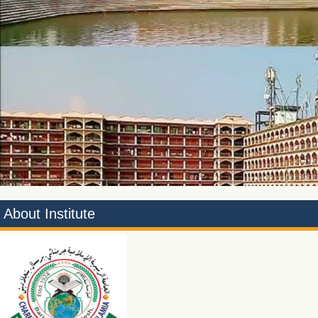
1
2
About Institute