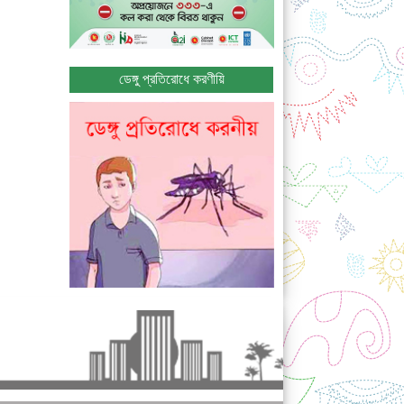
ডেঙ্গু প্রতিরোধে করণীয়ি