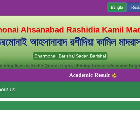
onai Ahsanabad Rashidia Kamil Ma
চরমোনাই আহসানাবাদ রশীদিয়া কামিল মাদরাস
Charmonai, Barishal Sadar, Barishal
ilding lives with the Quran's light, shining forever clear and brigh
Academic Result
@
out us