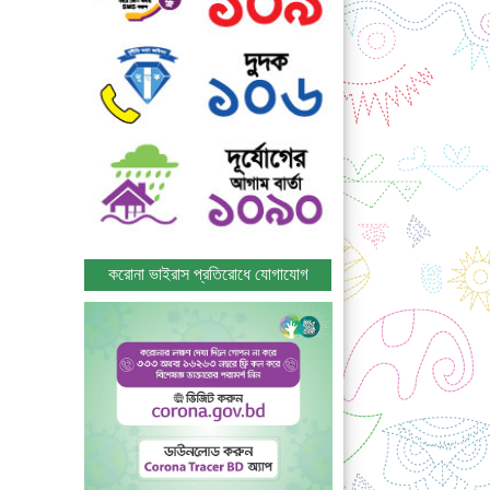
করোনা ভাইরাস প্রতিরোধে যোগাযোগ