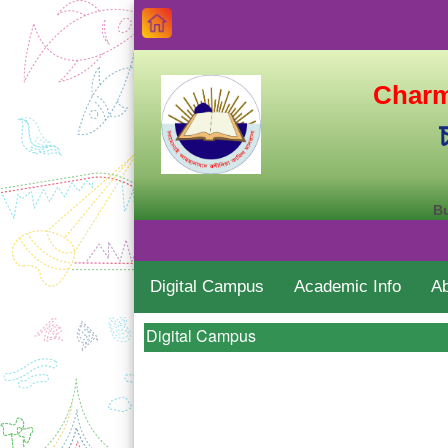
Charm
Bu
Digital Campus
Academic Info
Ab
Digital Campus